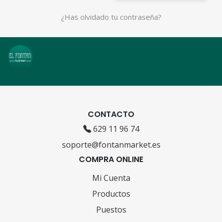
¿Has olvidado tu contraseña?
CONTACTO
629 11 96 74
soporte@fontanmarket.es
COMPRA ONLINE
Mi Cuenta
Productos
Puestos