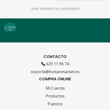
¿Has olvidado tu contraseña?
CONTACTO
629 11 96 74
soporte@fontanmarket.es
COMPRA ONLINE
Mi Cuenta
Productos
Puestos