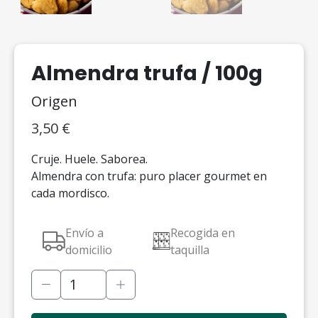
Almendra trufa / 100g
Origen
3,50
€
Cruje. Huele. Saborea.
Almendra con trufa: puro placer gourmet en
cada mordisco.
Envío a
Recogida en
domicilio
taquilla