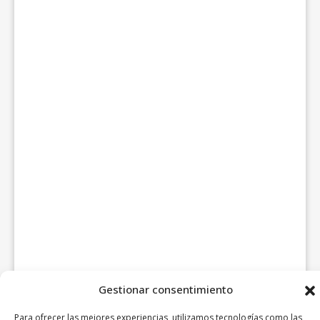
Gestionar consentimiento
Para ofrecer las mejores experiencias, utilizamos tecnologías como las