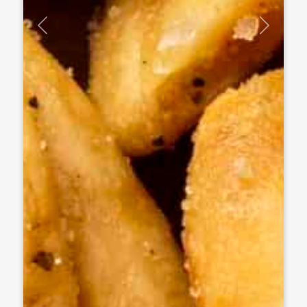
Previous
Next