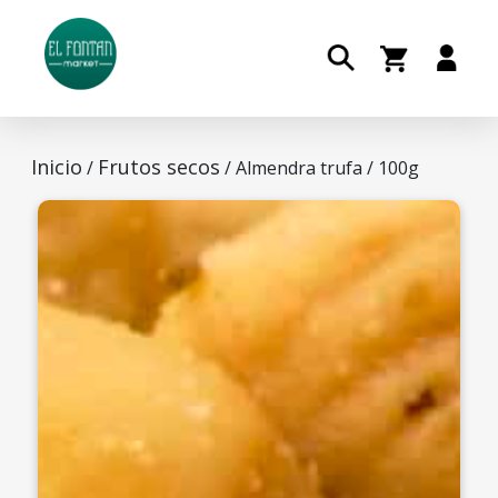
Inicio
Frutos secos
/
/ Almendra trufa / 100g