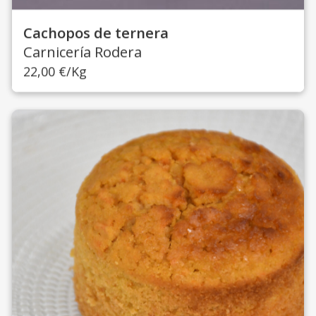
Cachopos de ternera
Carnicería Rodera
22,00
€
/Kg