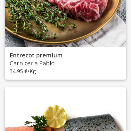
Entrecot premium
Carnicería Pablo
34,95
€
/Kg