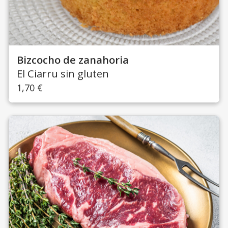
Bizcocho de zanahoria
El Ciarru sin gluten
1,70
€