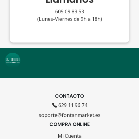
609 09 83 53
(Lunes-Viernes de 9h a 18h)
CONTACTO
629 11 96 74
soporte@fontanmarket.es
COMPRA ONLINE
Mi Cuenta