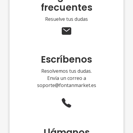
frecuentes
Resuelve tus dudas
Escríbenos
Resolvemos tus dudas.
Envía un correo a
soporte@fontanmarket.es
Llámanos