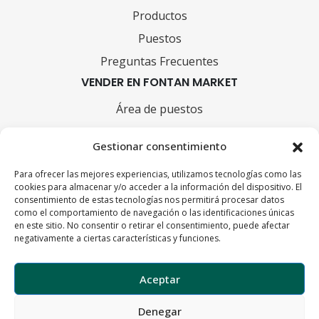
Productos
Puestos
Preguntas Frecuentes
VENDER EN FONTAN MARKET
Área de puestos
Cómo vender en Fontan Market
Gestionar consentimiento
INFORMACIÓN
Condiciones de compra y devoluciones
Para ofrecer las mejores experiencias, utilizamos tecnologías como las
cookies para almacenar y/o acceder a la información del dispositivo. El
consentimiento de estas tecnologías nos permitirá procesar datos
FORMAS DE PAGO
como el comportamiento de navegación o las identificaciones únicas
en este sitio. No consentir o retirar el consentimiento, puede afectar
negativamente a ciertas características y funciones.
Aceptar
Denegar