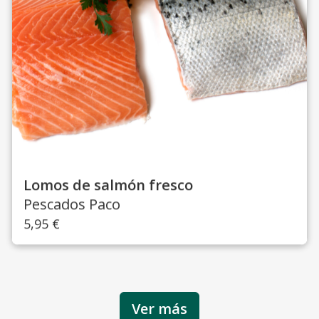
Lomos de salmón fresco
Pescados Paco
5,95
€
Ver más