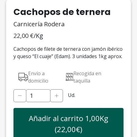
Cachopos de ternera
Carnicería Rodera
22,00
€
/Kg
Cachopos de filete de ternera con jamón ibérico
y queso “El cuaje” (Edam). 3 unidades 1kg aprox.
Envío a
Recogida en
domicilio
taquilla
Ud.
Añadir al carrito
1,00
Kg
(
22,00
€)