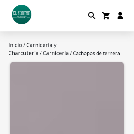
Inicio
Carnicería y
/
Charcutería
Carnicería
/
/ Cachopos de ternera