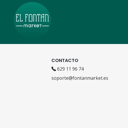
CONTACTO
629 11 96 74
soporte@fontanmarket.es