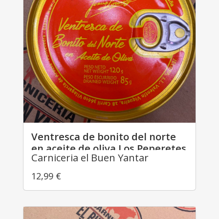
Ventresca de bonito del norte
en aceite de oliva Los Peperetes
Carniceria el Buen Yantar
12,99
€