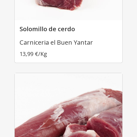
Solomillo de cerdo
Carniceria el Buen Yantar
13,99
€
/Kg