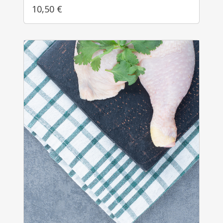
10,50
€