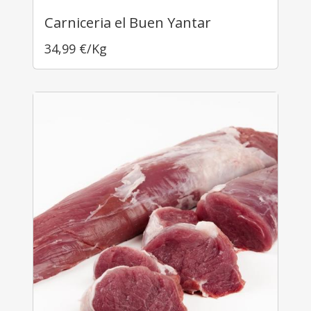
Carniceria el Buen Yantar
34,99
€
/Kg