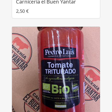
Carniceria el Buen Yantar
2,50
€