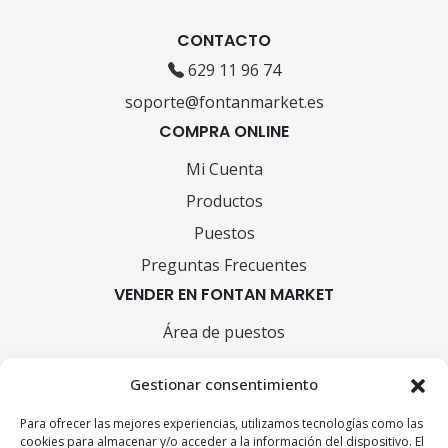
CONTACTO
629 11 96 74
soporte@fontanmarket.es
COMPRA ONLINE
Mi Cuenta
Productos
Puestos
Preguntas Frecuentes
VENDER EN FONTAN MARKET
Área de puestos
Cómo vender en Fontan Market
Gestionar consentimiento
INFORMACIÓN
Condiciones de compra y devoluciones
Para ofrecer las mejores experiencias, utilizamos tecnologías como las
cookies para almacenar y/o acceder a la información del dispositivo. El