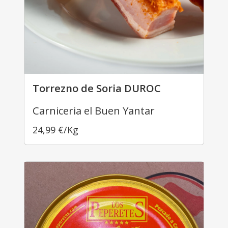
Torrezno de Soria DUROC
Carniceria el Buen Yantar
24,99
€
/Kg