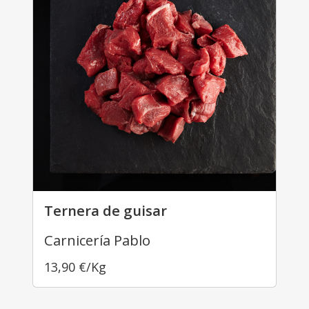
Ternera de guisar
Carnicería Pablo
13,90
€
/Kg