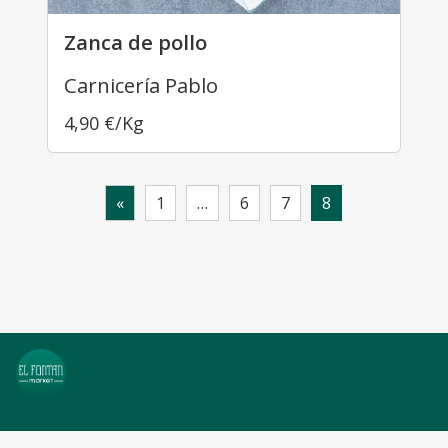
Zanca de pollo
Carnicería Pablo
4,90
€
/Kg
«
1
…
6
7
8