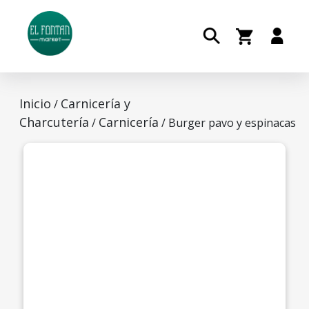
Inicio
Carnicería y
/
Charcutería
Carnicería
/
/ Burger pavo y espinacas