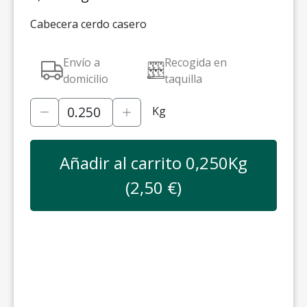
Cabecera cerdo casero
Envío a
Recogida en
domicilio
taquilla
Kg
Añadir al carrito
0,250
Kg
(
2,50
€)