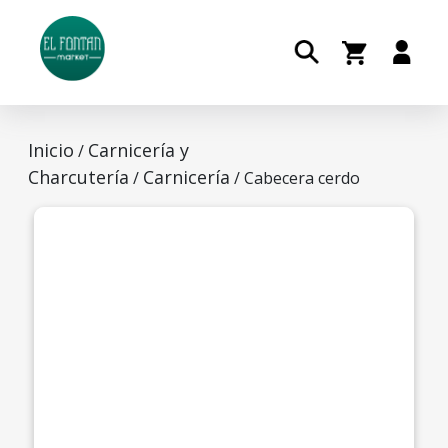
Inicio
Carnicería y
/
Charcutería
Carnicería
/
/ Cabecera cerdo