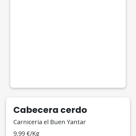
Cabecera cerdo
Carniceria el Buen Yantar
9,99
€
/Kg