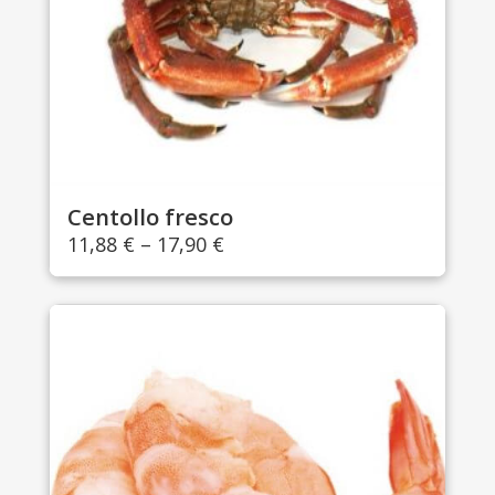
Centollo fresco
11,88
€
–
17,90
€