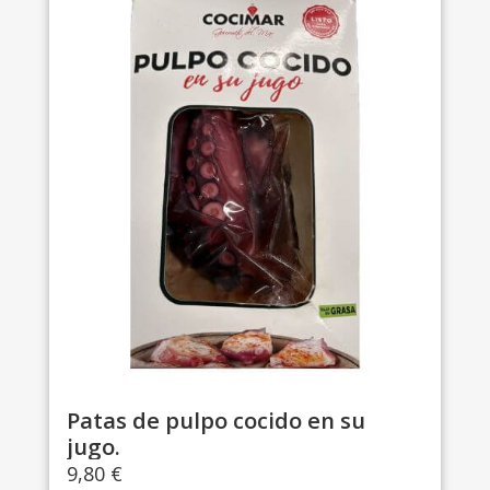
Patas de pulpo cocido en su
jugo.
9,80
€