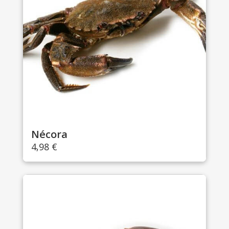
Nécora
4,98
€