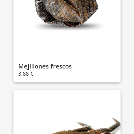
Mejillones frescos
3,88
€