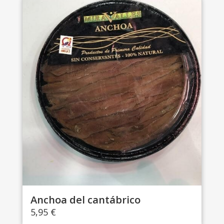
Anchoa del cantábrico
5,95
€