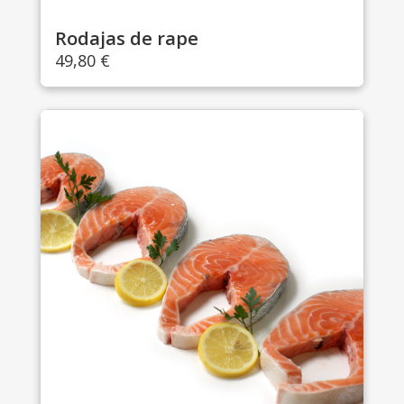
Rodajas de rape
49,80
€