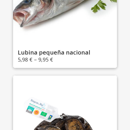
Lubina pequeña nacional
5,98
€
–
9,95
€