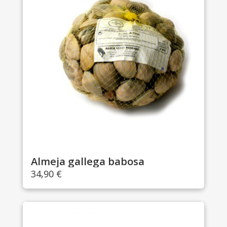
Almeja gallega babosa
34,90
€