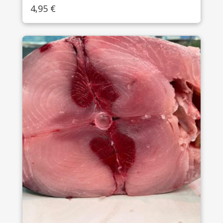
4,95
€