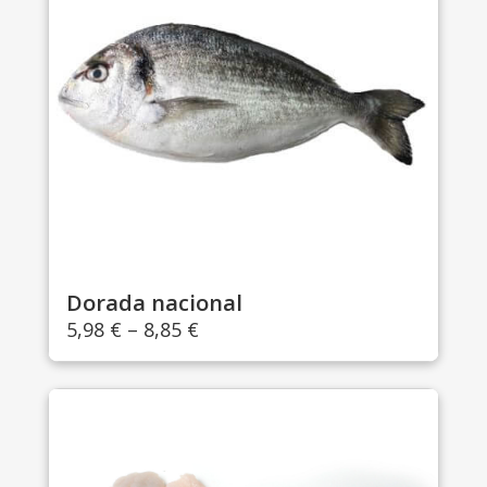
Dorada nacional
5,98
€
–
8,85
€