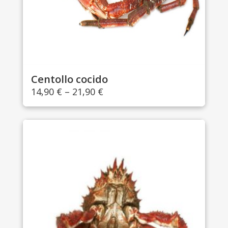
Centollo cocido
14,90
€
–
21,90
€