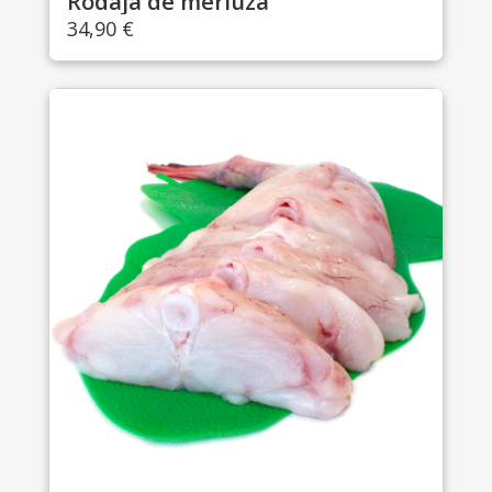
Rodaja de merluza
34,90
€