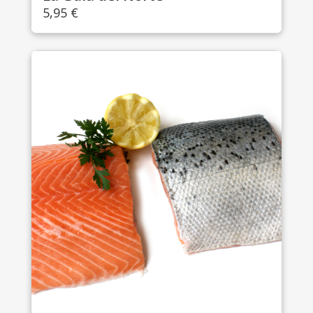
5,95
€