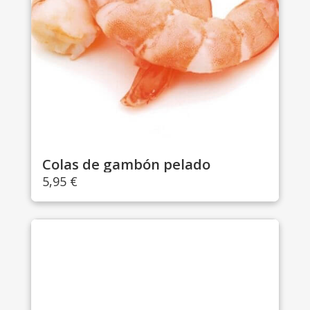
Colas de gambón pelado
5,95
€