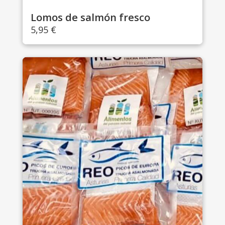
Lomos de salmón fresco
5,95
€