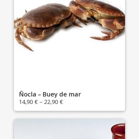
Ñocla – Buey de mar
14,90
€
–
22,90
€