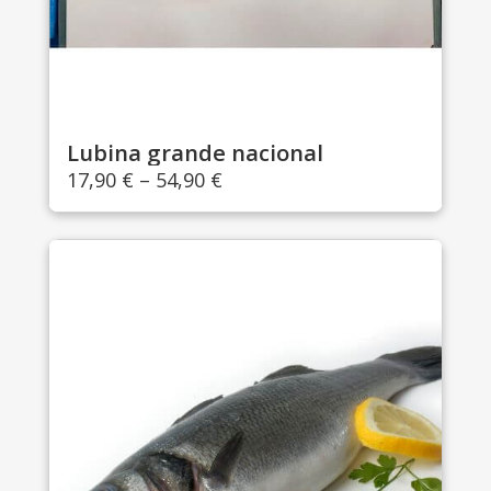
Lubina grande nacional
17,90
€
–
54,90
€