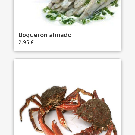
Boquerón aliñado
2,95
€