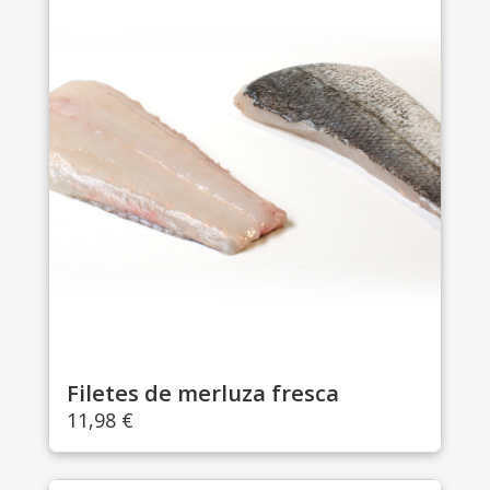
Filetes de merluza fresca
11,98
€