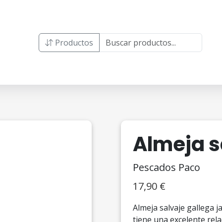
Productos
Almeja s
Pescados Paco
17,90
€
Almeja salvaje gallega j
tiene una excelente rela