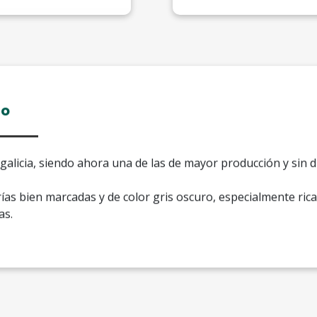
to
galicia, siendo ahora una de las de mayor producción y sin d
rías bien marcadas y de color gris oscuro, especialmente ri
as.