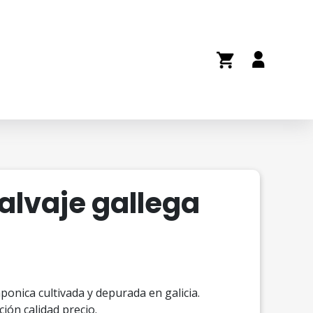
alvaje gallega
aponica cultivada y depurada en galicia.
ción calidad precio.