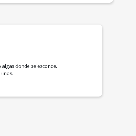
e algas donde se esconde.
rinos.