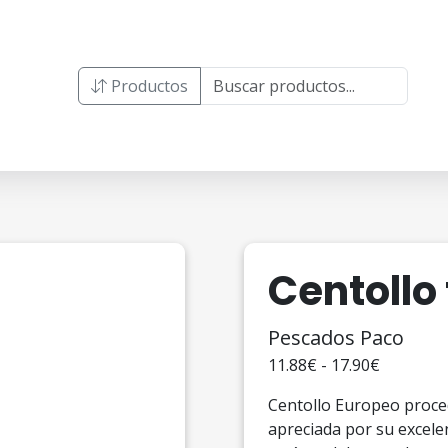
Productos
Centollo
Pescados Paco
11.88€ - 17.90€
Centollo Europeo proced
apreciada por su excele