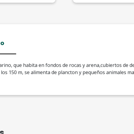
to
rino, que habita en fondos de rocas y arena,cubiertos de d
 los 150 m, se alimenta de plancton y pequeños animales ma
s