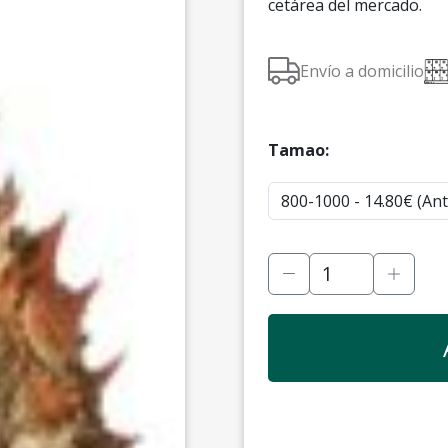
cetárea del mercado.
Envío a domicilio
Tamao: