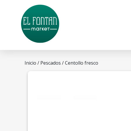
Inicio
/
Pescados
/ Centollo fresco