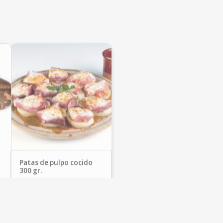
Patas de pulpo cocido
300 gr.
Pescados Paco
13,95
€