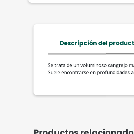
Descripción del produc
Se trata de un voluminoso cangrejo ma
Suele encontrarse en profundidades a
Productos relacionado