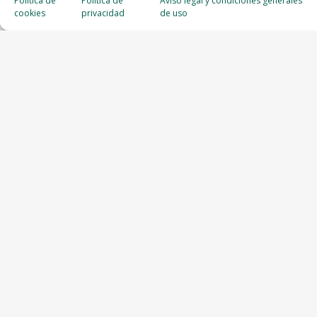
Política de
Política de
Aviso legal y condiciones generales
cookies
privacidad
de uso