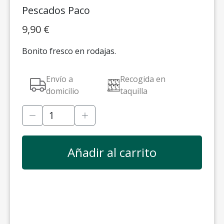
Pescados Paco
9,90
€
Bonito fresco en rodajas.
Envío a
Recogida en
domicilio
taquilla
Añadir al carrito