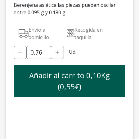
Berenjena asiática las piezas pueden oscilar
entre 0.095 g y 0.180 g
Envío a
Recogida en
domicilio
taquilla
Ud.
Añadir al carrito
0,10
Kg
(
0,55
€)