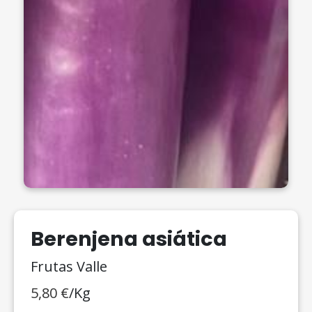
Berenjena asiática
Frutas Valle
5,80
€
/Kg