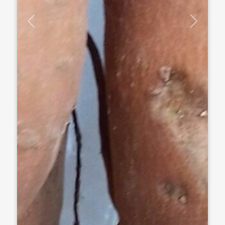
Previous
Next