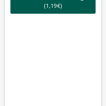
(
1,19
€)