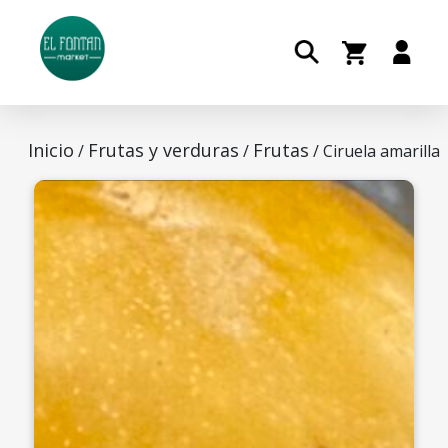
Inicio
Frutas y verduras
Frutas
/
/
/ Ciruela amarilla