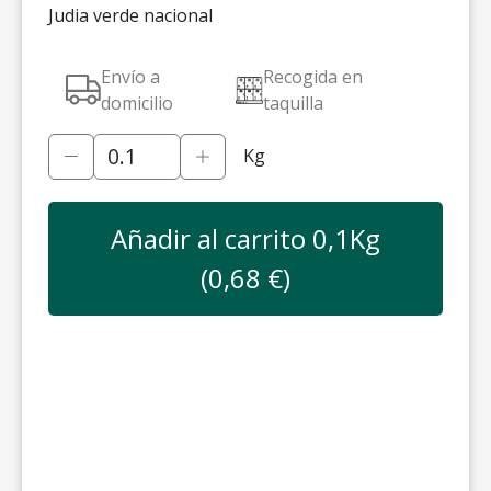
Judia verde nacional
Envío a
Recogida en
domicilio
taquilla
Kg
Añadir al carrito
0,1
Kg
(
0,68
€)