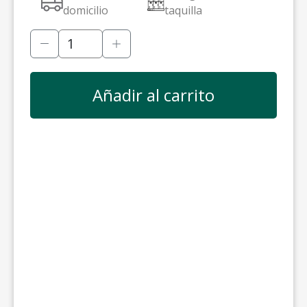
domicilio
taquilla
Añadir al carrito