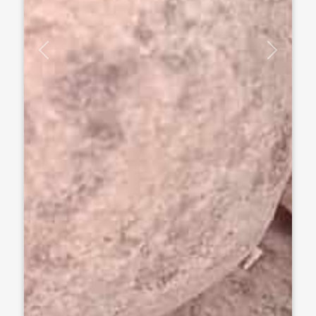
Previous
Next