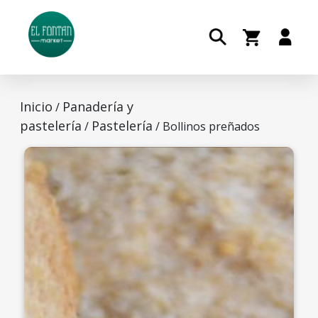
Inicio
Panadería y
/
pastelería
Pastelería
/
/ Bollinos preñados