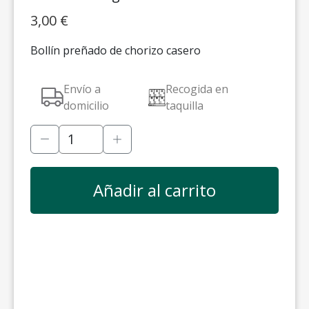
3,00
€
Bollín preñado de chorizo casero
Envío a
Recogida en
domicilio
taquilla
Añadir al carrito