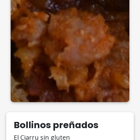
Bollinos preñados
El Ciarru sin gluten