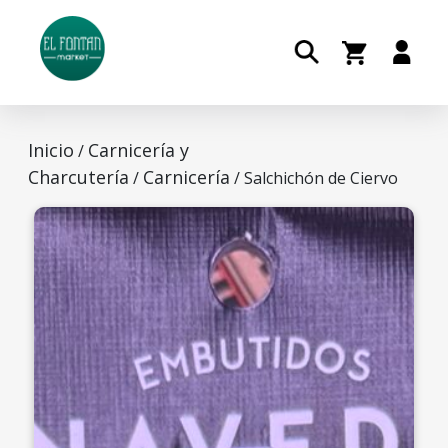
Inicio
Carnicería y
/
Charcutería
Carnicería
/
/ Salchichón de Ciervo