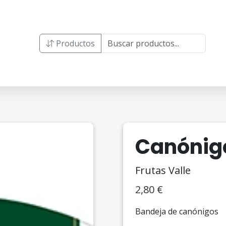
Productos
Canónig
Frutas Valle
2,80
€
Bandeja de canónigos