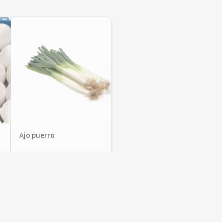
Ajo puerro
Frutas Valle
0,60
€