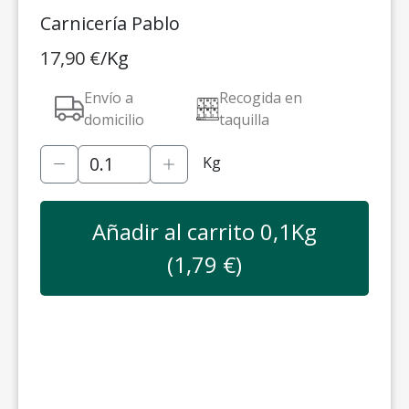
Carnicería Pablo
17,90
€
/Kg
Envío a
Recogida en
domicilio
taquilla
Kg
Añadir al carrito
0,1
Kg
(
1,79
€)