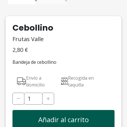
Cebollino
Frutas Valle
2,80
€
Bandeja de cebollino
Envío a
Recogida en
domicilio
taquilla
Añadir al carrito