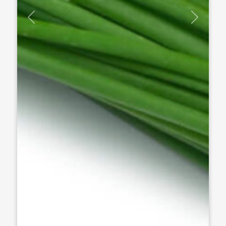
Previous
Next