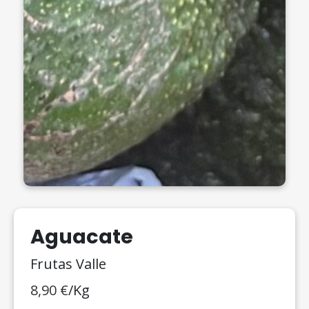
Aguacate
Frutas Valle
8,90
€
/Kg