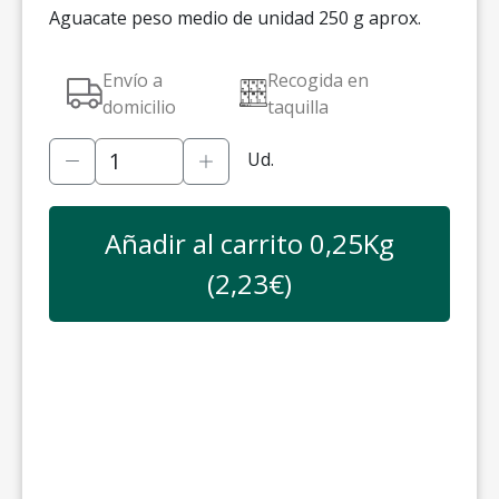
Aguacate peso medio de unidad 250 g aprox.
Envío a
Recogida en
domicilio
taquilla
Ud.
Añadir al carrito
0,25
Kg
(
2,23
€)