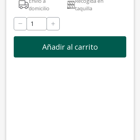
Envío a
Recogida en
domicilio
taquilla
Añadir al carrito