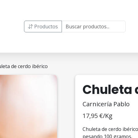
Productos
leta de cerdo ibérico
Chuleta 
Carnicería Pablo
17,95
€
/Kg
Chuleta de cerdo ibéric
pesando 100 gramos.