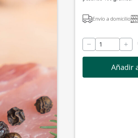
Envío a domicilio
Añadir a