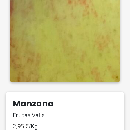
Manzana
Frutas Valle
2,95
€
/Kg