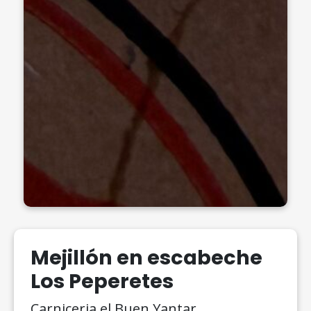
Mejillón en escabeche
Los Peperetes
Carniceria el Buen Yantar