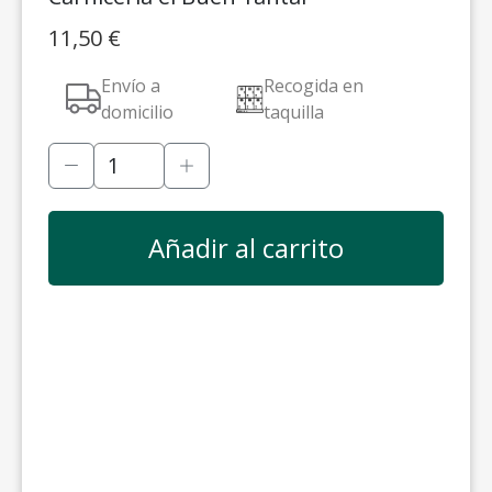
11,50
€
Envío a
Recogida en
domicilio
taquilla
Añadir al carrito