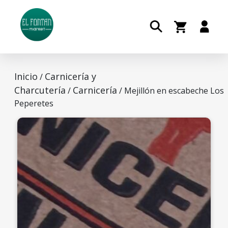
Inicio
Carnicería y
/
Charcutería
Carnicería
/
/ Mejillón en escabeche Los
Peperetes