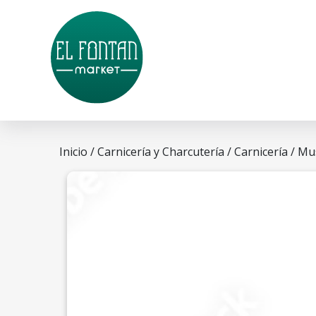
Inicio
/
Carnicería y Charcutería
/
Carnicería
/ Mus