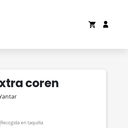
xtra coren
 Yantar
Recogida en taquilla