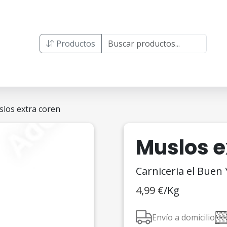
Productos
los extra coren
Muslos e
Carniceria el Buen
4,99
€
/Kg
Envío a domicilio