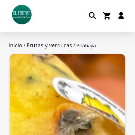
Inicio
Frutas y verduras
/
/ Pitahaya