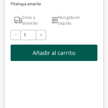
Pitahaya amarlla
Envío a
Recogida en
domicilio
taquilla
Añadir al carrito