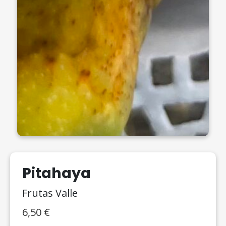
Pitahaya
Frutas Valle
6,50
€