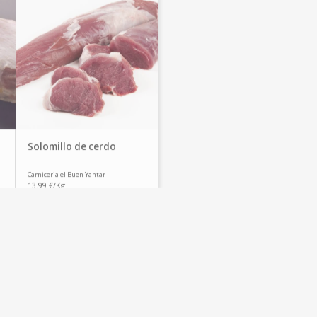
Solomillo de cerdo
Carniceria el Buen Yantar
13.99 €/Kg