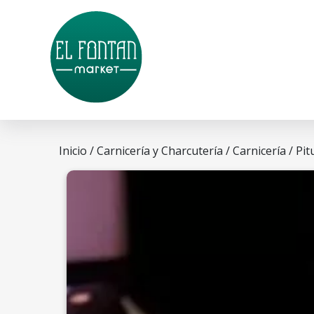
Inicio
/
Carnicería y Charcutería
/
Carnicería
/ Pit