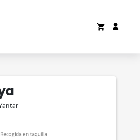
eya
 Yantar
Recogida en taquilla