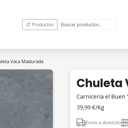
Productos
uleta Vaca Madurada
Chuleta
Carniceria el Buen
39,99
€
/Kg
Envío a domicilio