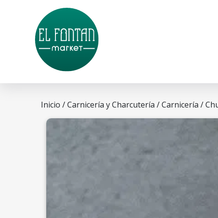
Inicio
/
Carnicería y Charcutería
/
Carnicería
/ Ch