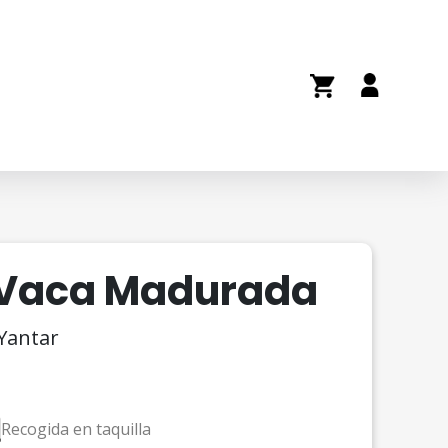
 Vaca Madurada
 Yantar
Recogida en taquilla