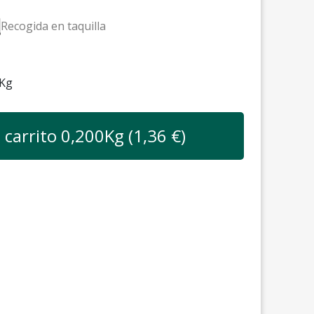
Recogida en taquilla
Kg
l carrito
0,200
Kg (
1,36
€)