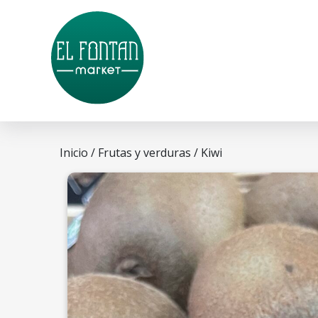
Inicio
/
Frutas y verduras
/ Kiwi