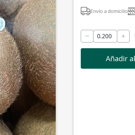
Envío a domicilio
Añadir a