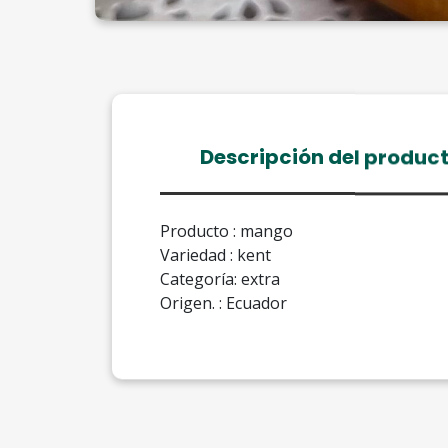
Descripción del produc
Producto : mango
Variedad : kent
Categoría: extra
Origen. : Ecuador