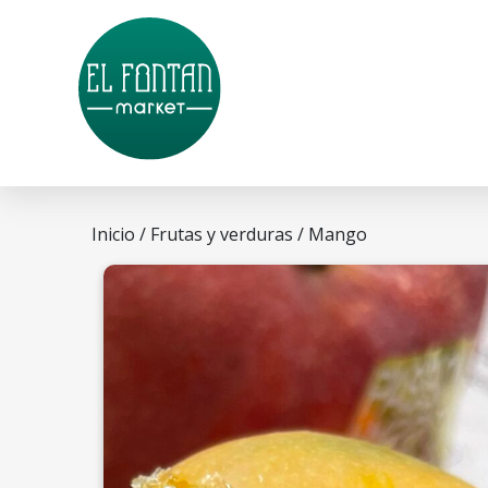
Inicio
/
Frutas y verduras
/ Mango