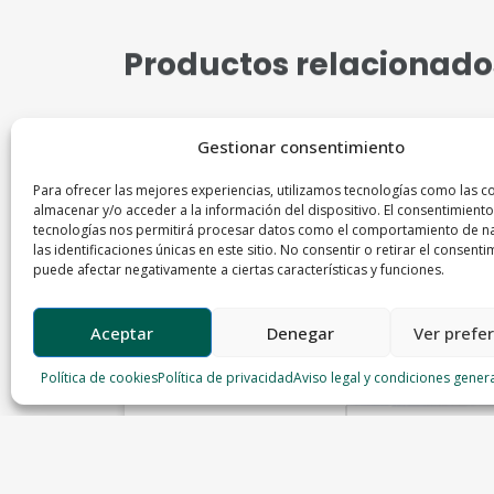
Productos relacionado
Gestionar consentimiento
Para ofrecer las mejores experiencias, utilizamos tecnologías como las c
almacenar y/o acceder a la información del dispositivo. El consentimiento
tecnologías nos permitirá procesar datos como el comportamiento de n
las identificaciones únicas en este sitio. No consentir o retirar el consenti
puede afectar negativamente a ciertas características y funciones.
Aceptar
Denegar
Ver prefe
Política de cookies
Política de privacidad
Aviso legal y condiciones gener
Cebolleta
Ajo
Frutas Valle
Frutas Valle