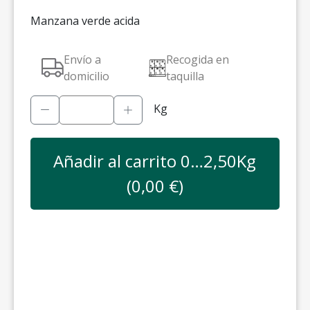
Manzana verde acida
Envío a
Recogida en
domicilio
taquilla
Kg
Añadir al carrito
0…2,50
Kg
(
0,00
€)