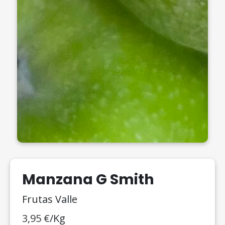
Manzana G Smith
Frutas Valle
3,95
€
/Kg