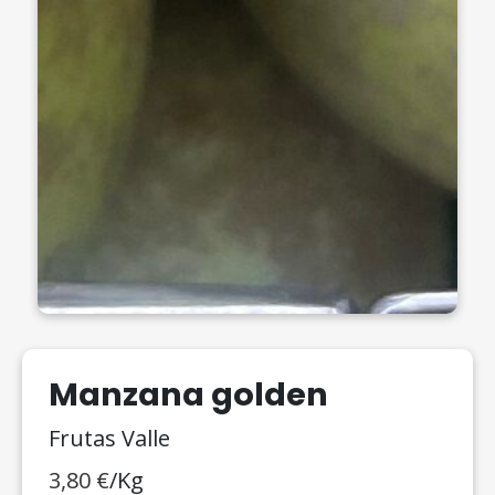
Manzana golden
Frutas Valle
3,80
€
/Kg