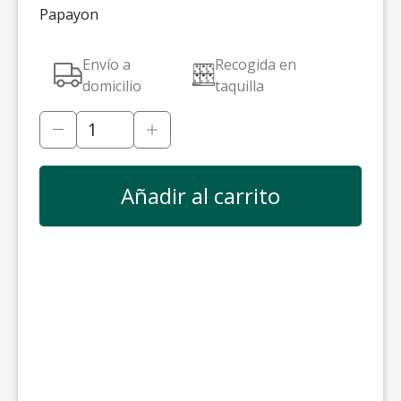
Papayon
Envío a
Recogida en
domicilio
taquilla
Añadir al carrito