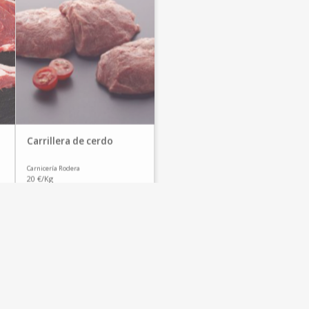
Carrillera de cerdo
Carnicería Rodera
20 €/Kg