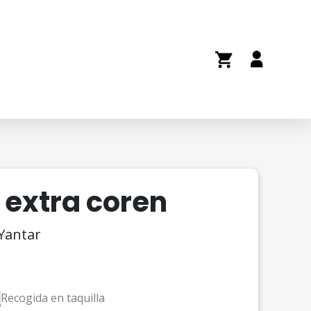
extra coren
 Yantar
Recogida en taquilla