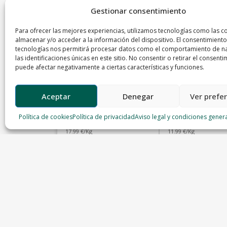
Gestionar consentimiento
Para ofrecer las mejores experiencias, utilizamos tecnologías como las c
almacenar y/o acceder a la información del dispositivo. El consentimiento
tecnologías nos permitirá procesar datos como el comportamiento de n
las identificaciones únicas en este sitio. No consentir o retirar el consenti
puede afectar negativamente a ciertas características y funciones.
Aceptar
Denegar
Ver prefe
Morcillo de ternera
Costilla cerdo ra
Política de cookies
Política de privacidad
Aviso legal y condiciones gener
Carniceria el Buen Yantar
Carniceria el Buen Yantar
17.99 €/Kg
11.99 €/Kg