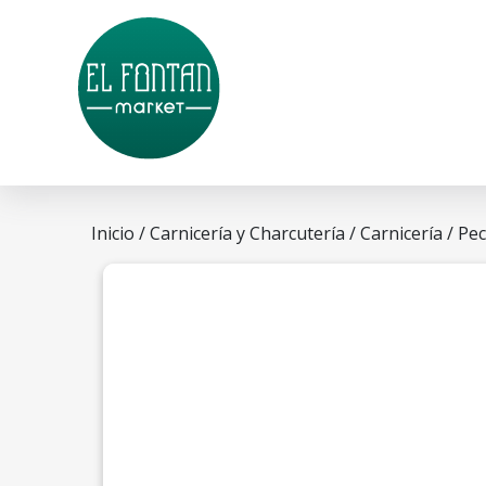
Inicio
/
Carnicería y Charcutería
/
Carnicería
/ Pe