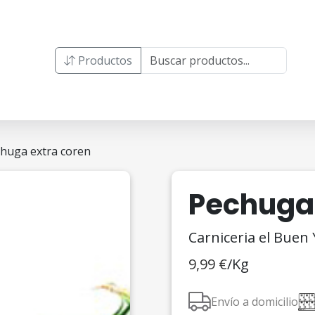
Productos
chuga extra coren
Pechuga 
Carniceria el Buen
9,99
€
/Kg
Envío a domicilio