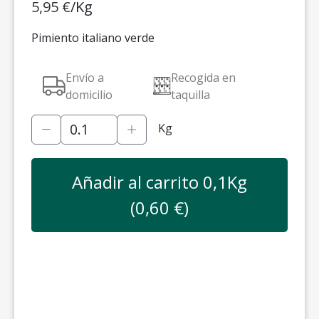
5,95
€
/Kg
Pimiento italiano verde
Envío a
Recogida en
domicilio
taquilla
Kg
Añadir al carrito
0,1
Kg
(
0,60
€)