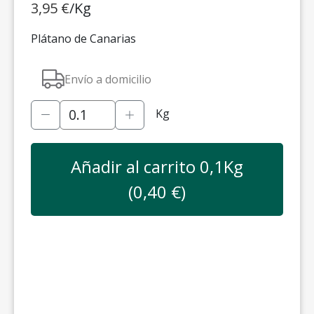
3,95
€
/Kg
Plátano de Canarias
Envío a domicilio
Kg
Añadir al carrito
0,1
Kg
(
0,40
€)