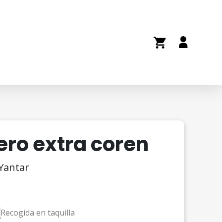
ero extra coren
 Yantar
Recogida en taquilla