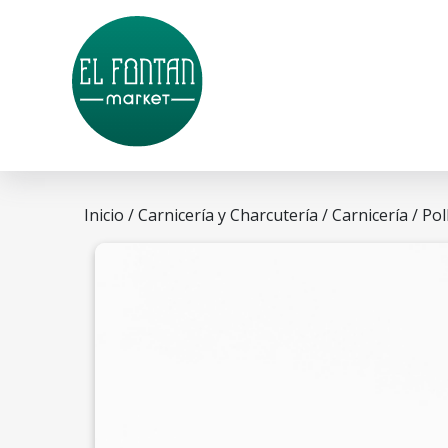
Inicio
/
Carnicería y Charcutería
/
Carnicería
/ Pol