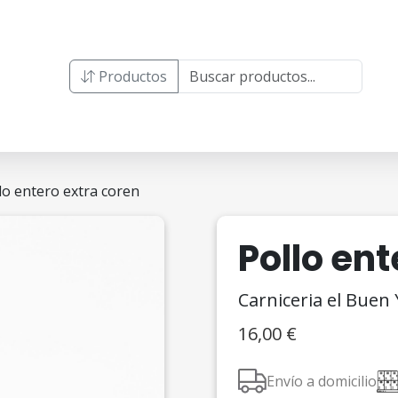
Productos
lo entero extra coren
Pollo ent
Carniceria el Buen
16,00
€
Envío a domicilio