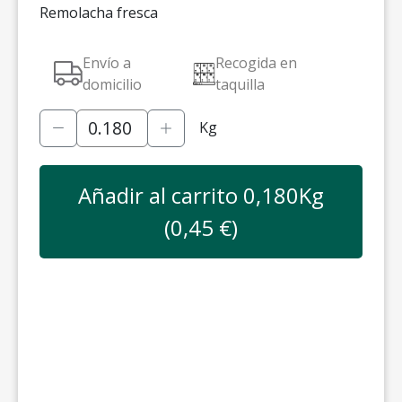
Remolacha fresca
Envío a
Recogida en
domicilio
taquilla
Kg
Añadir al carrito
0,180
Kg
(
0,45
€)