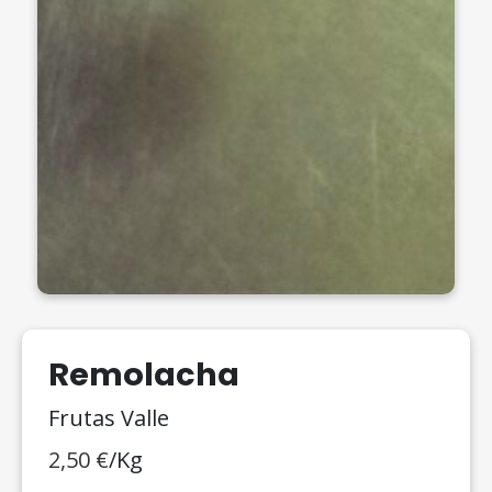
Remolacha
Frutas Valle
2,50
€
/Kg