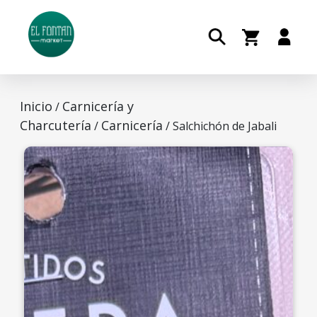
Inicio
Carnicería y
/
Charcutería
Carnicería
/
/ Salchichón de Jabali