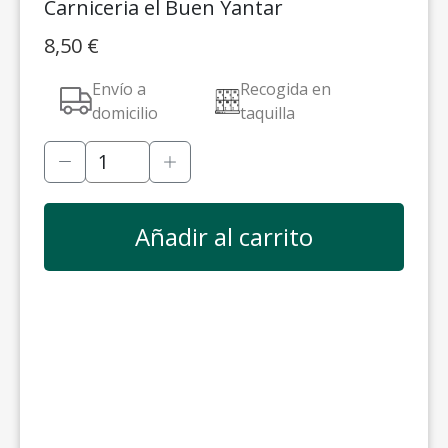
Carniceria el Buen Yantar
8,50
€
Envío a
Recogida en
domicilio
taquilla
Añadir al carrito