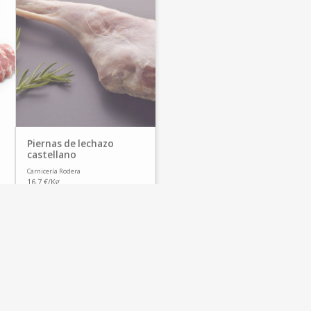
Piernas de lechazo
castellano
Carnicería Rodera
16.7 €/Kg