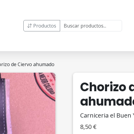
Productos
orizo de Ciervo ahumado
Chorizo 
ahumad
Carniceria el Buen
8,50
€