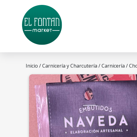
Inicio
/
Carnicería y Charcutería
/
Carnicería
/ Ch