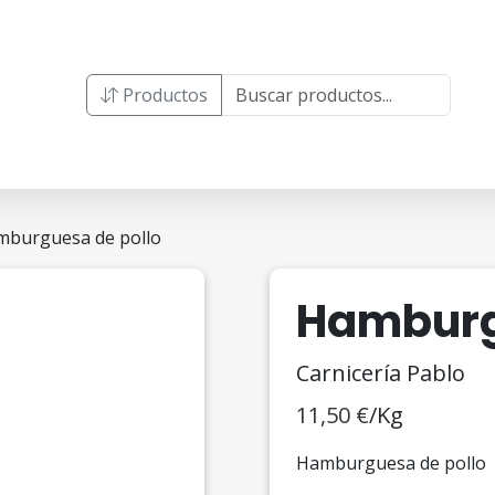
Productos
mburguesa de pollo
Hamburg
Carnicería Pablo
11,50
€
/Kg
Hamburguesa de pollo