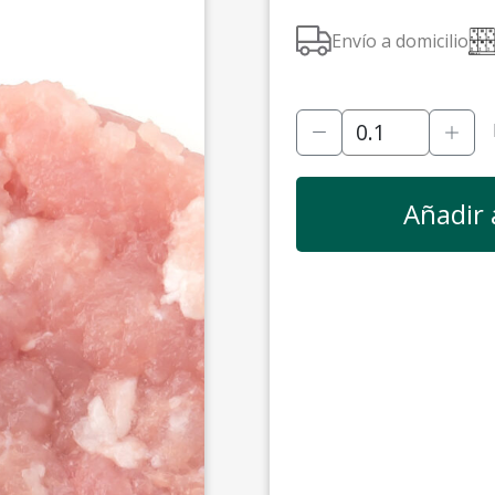
Envío a domicilio
Añadir 