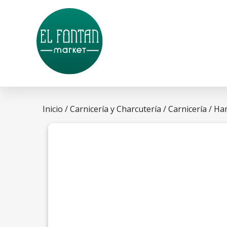
Inicio
/
Carnicería y Charcutería
/
Carnicería
/ Ha